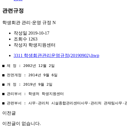
관련규정
학생회관 관리·운영 규정
N
작성일
2019-10-17
조회수
1263
작성자
학생지원센터
3311 학생회관관리운영규정(20190902).hwp
■ 제 정 : 2002년 12월 2일

■ 전면개정 : 2014년 9월 6일

■ 개 정 : 2019년 9월 2일

■ 관리부서 : 학생처 학생지원센터

■ 관련부서 : 사무·관리처 시설종합관리센터사무·관리처 관재팀사무·
이전글
이전글이 없습니다.