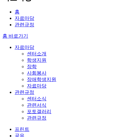
홈
자료마당
관련규정
홈 바로가기
자료마당
센터소개
학생지원
장학
사회봉사
장애학생지원
자료마당
관련규정
센터소식
관련서식
포토갤러리
관련규정
프린트
공유