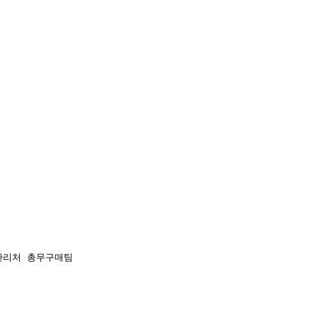
관리처 총무구매팀 