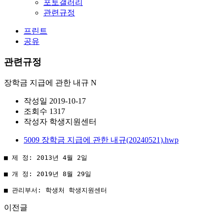
포토갤러리
관련규정
프린트
공유
관련규정
장학금 지급에 관한 내규
N
작성일
2019-10-17
조회수
1317
작성자
학생지원센터
5009 장학금 지급에 관한 내규(20240521).hwp
■ 제 정: 2013년 4월 2일

■ 개 정: 2019년 8월 29일 

■ 관리부서: 학생처 학생지원센터
이전글