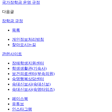
국가장학금 운영 규정
다음글
장학금 규정
목록
개인정보처리방침
찾아오시는길
관련사이트
장애학생지원센터
학생생활관(기숙사)
보건의료센터(부속의원)
숙명행복상담센터
숙대신보사(숙대신보)
숙대신보사(숙명타임즈)
페이스북
유튜브
인스타그램