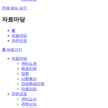
전체 메뉴 닫기
자료마당
홈
자료마당
관련규정
홈 바로가기
자료마당
센터소개
학생지원
장학
사회봉사
장애학생지원
자료마당
관련규정
센터소식
관련서식