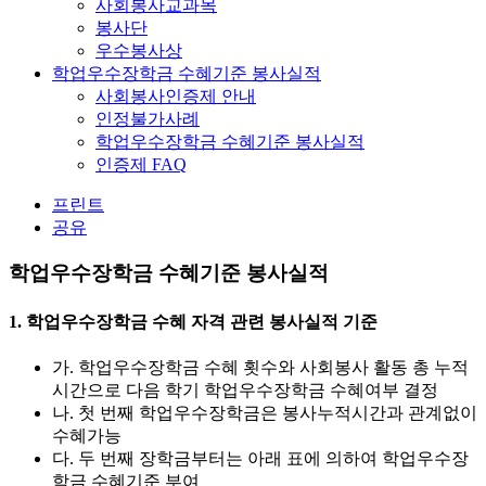
사회봉사교과목
봉사단
우수봉사상
학업우수장학금 수혜기준 봉사실적
사회봉사인증제 안내
인정불가사례
학업우수장학금 수혜기준 봉사실적
인증제 FAQ
프린트
공유
학업우수장학금 수혜기준 봉사실적
1. 학업우수장학금 수혜 자격 관련 봉사실적 기준
가. 학업우수장학금 수혜 횟수와 사회봉사 활동 총 누적
시간으로 다음 학기 학업우수장학금 수혜여부 결정
나. 첫 번째 학업우수장학금은 봉사누적시간과 관계없이
수혜가능
다. 두 번째 장학금부터는 아래 표에 의하여 학업우수장
학금 수혜기준 부여