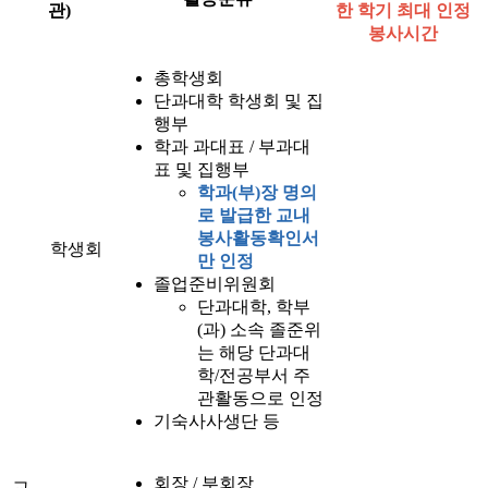
관)
한 학기 최대 인정
봉사시간
총학생회
단과대학 학생회 및 집
행부
학과 과대표 / 부과대
표 및 집행부
학과(부)장 명의
로 발급한 교내
봉사활동확인서
학생회
만 인정
졸업준비위원회
단과대학, 학부
(과) 소속 졸준위
는 해당 단과대
학/전공부서 주
관활동으로 인정
기숙사사생단 등
회장 / 부회장
교