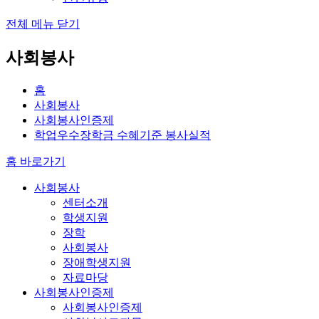
전체 메뉴 닫기
사회봉사
홈
사회봉사
사회봉사인증제
학업우수장학금 수혜기준 봉사실적
홈 바로가기
사회봉사
센터소개
학생지원
장학
사회봉사
장애학생지원
자료마당
사회봉사인증제
사회봉사인증제