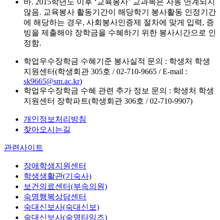
바. 2015학년도 이후 ‘교육봉사’ 교과목은 자동 연계되지
않음. 교육봉사 활동기간이 해당학기 봉사활동 인정기간
에 해당하는 경우, 사회봉사인증제 절차에 맞게 입력, 증
빙을 제출해야 장학금을 수혜하기 위한 봉사시간으로 인
정함.
학업우수장학금 수혜기준 봉사실적 문의 : 학생처 학생
지원센터(학생회관 305호 / 02-710-9665 / E-mail :
sk9665@sm.ac.kr
)
학업우수장학금 수혜 관련 추가 정보 문의 : 학생처 학생
지원센터 장학파트(학생회관 306호 / 02-710-9907)
개인정보처리방침
찾아오시는길
관련사이트
장애학생지원센터
학생생활관(기숙사)
보건의료센터(부속의원)
숙명행복상담센터
숙대신보사(숙대신보)
숙대신보사(숙명타임즈)