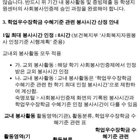
않습니다. 반드시 위 기간 내 봉사활동 및 증빙제출 등 학생지
원센터의 사회봉사인증제 승인 과정을 완료해야 합니다.
3. 학업우수장학금 수혜기준 관련 봉사시간 산정 안내
1일 최대 봉사시간 인정 : 8시간
(보건복지부 ‘사회복지자원봉
사 인정기준 시행계획’ 준용)
교내외 봉사활동 모두 적용
가. 교외 봉사활동 : 해당 학기 사회봉사인증제에서 인정
받은 교외 봉사시간 인정
나. 교내 봉사활동 : 교내 봉사활동은 ‘학업우수장학금
수혜기준 관련 한 학기 최대 인정 봉사시간’으로 제한하
여 계산함.
숙명포털 > 사회봉사인증제 화면의 기록된 봉사시간과
학업우수장학금 수혜기준 인정 봉사시간이 다를 수 있음
교내 봉사활동
활동영역(기관), 활동분류, 학업우수장학금 수
혜기준 관련 표
학업우수장학금 수
활동영역(기
혜기준 관련
활동분류