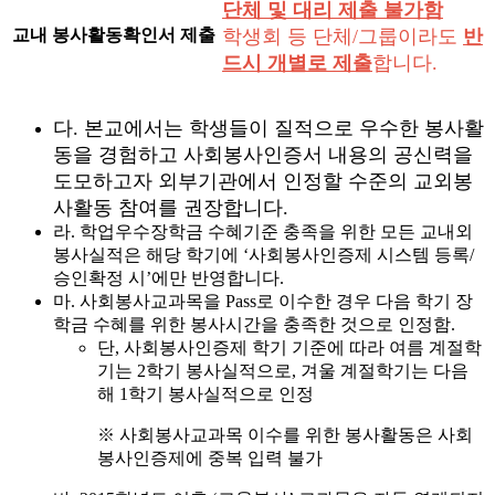
단체 및 대리 제출 불가함
교내 봉사활동확인서 제출
학생회 등 단체/그룹이라도
반
드시 개별로 제출
합니다.
다. 본교에서는 학생들이 질적으로 우수한 봉사활
동을 경험하고 사회봉사인증서 내용의 공신력을
도모하고자 외부기관에서 인정할 수준의 교외봉
사활동 참여를 권장합니다.
라. 학업우수장학금 수혜기준 충족을 위한 모든 교내외
봉사실적은 해당 학기에 ‘사회봉사인증제 시스템 등록/
승인확정 시’에만 반영합니다.
마. 사회봉사교과목을 Pass로 이수한 경우 다음 학기 장
학금 수혜를 위한 봉사시간을 충족한 것으로 인정함.
단, 사회봉사인증제 학기 기준에 따라 여름 계절학
기는 2학기 봉사실적으로, 겨울 계절학기는 다음
해 1학기 봉사실적으로 인정
※ 사회봉사교과목 이수를 위한 봉사활동은 사회
봉사인증제에 중복 입력 불가